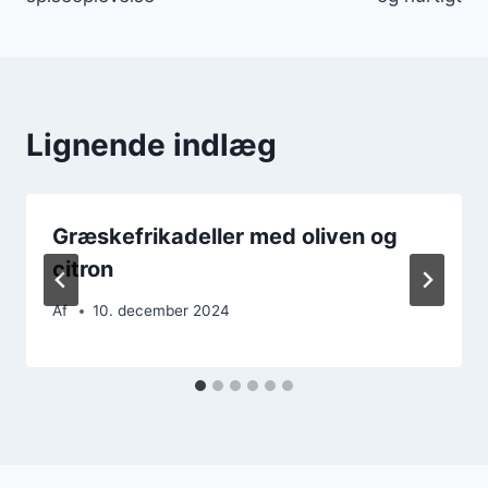
Lignende indlæg
Græskefrikadeller med oliven og
citron
Af
10. december 2024