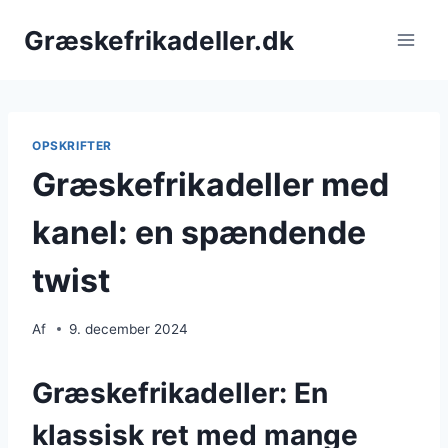
Fortsæt
Græskefrikadeller.dk
til
indhold
OPSKRIFTER
Græskefrikadeller med
kanel: en spændende
twist
Af
9. december 2024
Græskefrikadeller: En
klassisk ret med mange