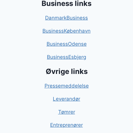
Business links
DanmarkBusiness
BusinessKøbenhavn
BusinessOdense
BusinessEsbjerg
Øvrige links
Pressemeddelelse
Leverandør
Tømrer
Entreprenører