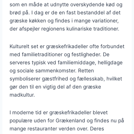
som en måde at udnytte overskydende kød og
brød på. I dag er de en fast bestanddel af det
græske køkken og findes i mange variationer,
der afspejler regionens kulinariske traditioner.
Kulturelt set er græskefrikadeller ofte forbundet
med familietraditioner og festligheder. De
serveres typisk ved familiemiddage, helligdage
og sociale sammenkomster. Retten
symboliserer gæstfrihed og fællesskab, hvilket
gør den til en vigtig del af den græske
madkultur.
I moderne tid er græskefrikadeller blevet
populære uden for Grækenland og findes nu på
mange restauranter verden over. Deres