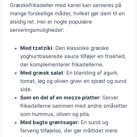
Græskefrikadeller med kanel kan serveres på
mange forskellige måder, hvilket gør dem til en
alsidig ret. Her er nogle populære
serveringsmuligheder:
Med tzatziki
: Den klassiske græske
yoghurtbaserede sauce tilføjer en friskhed,
der komplementerer frikadellerne.
Med græsk salat
: En blanding af agurk,
tomat, løg og oliven giver en sprød og sund
side.
Som en del af en mezze platter
: Server
frikadellerne sammen med andre småretter
som hummus, oliven og pita.
Med bagte grøntsager
: En sund og
farverig tilføjelse, der gør måltidet mere