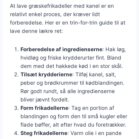
At lave græskefrikadeller med kanel er en
relativt enkel proces, der kræver lidt
forberedelse. Her er en trin-for-trin guide til at
lave denne lækre ret:
Forberedelse af ingredienserne
: Hak løg,
hvidløg og friske krydderurter fint. Bland
dem med det hakkede kød i en stor skål.
Tilsæt krydderierne
: Tilføj kanel, salt,
peber og brødkrummer til kødblandingen.
Rør godt rundt, så alle ingredienserne
bliver jævnt fordelt.
Form frikadellerne
: Tag en portion af
blandingen og form den til små kugler eller
flade bøffer, alt efter hvad du foretrækker.
Steg frikadellerne
: Varm olie i en pande