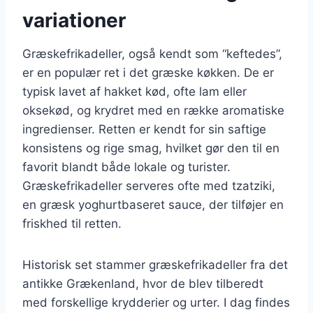
variationer
Græskefrikadeller, også kendt som “keftedes”,
er en populær ret i det græske køkken. De er
typisk lavet af hakket kød, ofte lam eller
oksekød, og krydret med en række aromatiske
ingredienser. Retten er kendt for sin saftige
konsistens og rige smag, hvilket gør den til en
favorit blandt både lokale og turister.
Græskefrikadeller serveres ofte med tzatziki,
en græsk yoghurtbaseret sauce, der tilføjer en
friskhed til retten.
Historisk set stammer græskefrikadeller fra det
antikke Grækenland, hvor de blev tilberedt
med forskellige krydderier og urter. I dag findes