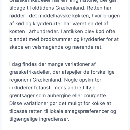
tilbage til oldtidens Grækenland. Retten har
rødder i det middelhavske køkken, hvor brugen
af kød og krydderurter har været en del af
kosten i århundreder. I antikken blev kød ofte
blandet med brødkrummer og krydderier for at
skabe en velsmagende og nærende ret.
I dag findes der mange variationer af
græskefrikadeller, der afspejler de forskellige
regioner i Grækenland. Nogle opskrifter
inkluderer fetaost, mens andre tilføjer
grøntsager som aubergine eller courgette.
Disse variationer gør det muligt for kokke at
tilpasse retten til lokale smagspræferencer og
tilgængelige ingredienser.