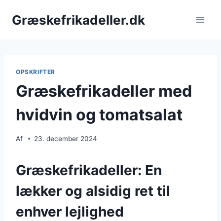
Fortsæt
Græskefrikadeller.dk
til
indhold
OPSKRIFTER
Græskefrikadeller med
hvidvin og tomatsalat
Af
23. december 2024
Græskefrikadeller: En
lækker og alsidig ret til
enhver lejlighed