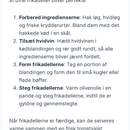
at dine frikadeller bliver perfekte:
Forbered ingredienserne
: Hak løg, hvidløg
og friske krydderurter. Bland dem med det
hakkede kød i en skål.
Tilsæt hvidvin
: Hæld hvidvinen i
kødblandingen og rør godt rundt, så alle
ingredienserne bliver jævnt fordelt.
Form frikadellerne
: Tag en portion af
blandingen og form den til små kugler eller
flade bøffer.
Steg frikadellerne
: Varm olivenolie i en
pande og steg frikadellerne, indtil de er
gyldne og gennemstegte.
Når frikadellerne er færdige, kan de serveres
varme sammen med en frisk tomatsalat.