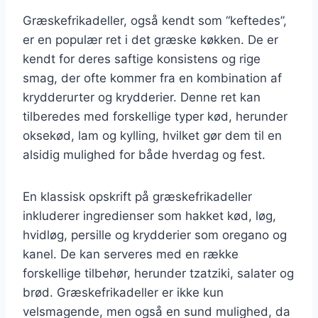
Græskefrikadeller, også kendt som “keftedes”,
er en populær ret i det græske køkken. De er
kendt for deres saftige konsistens og rige
smag, der ofte kommer fra en kombination af
krydderurter og krydderier. Denne ret kan
tilberedes med forskellige typer kød, herunder
oksekød, lam og kylling, hvilket gør dem til en
alsidig mulighed for både hverdag og fest.
En klassisk opskrift på græskefrikadeller
inkluderer ingredienser som hakket kød, løg,
hvidløg, persille og krydderier som oregano og
kanel. De kan serveres med en række
forskellige tilbehør, herunder tzatziki, salater og
brød. Græskefrikadeller er ikke kun
velsmagende, men også en sund mulighed, da