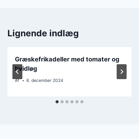
Lignende indlæg
Græskefrikadeller med tomater og
hvidløg
Af
6. december 2024