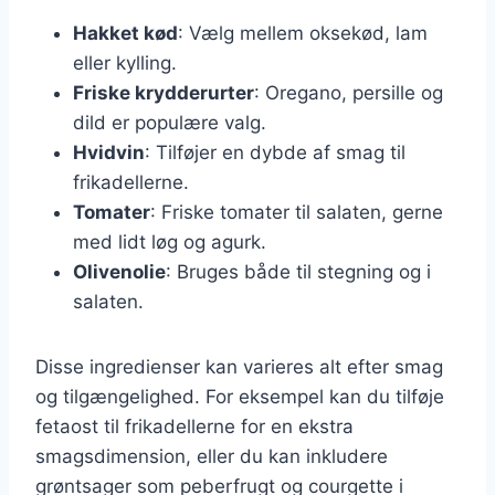
Hakket kød
: Vælg mellem oksekød, lam
eller kylling.
Friske krydderurter
: Oregano, persille og
dild er populære valg.
Hvidvin
: Tilføjer en dybde af smag til
frikadellerne.
Tomater
: Friske tomater til salaten, gerne
med lidt løg og agurk.
Olivenolie
: Bruges både til stegning og i
salaten.
Disse ingredienser kan varieres alt efter smag
og tilgængelighed. For eksempel kan du tilføje
fetaost til frikadellerne for en ekstra
smagsdimension, eller du kan inkludere
grøntsager som peberfrugt og courgette i