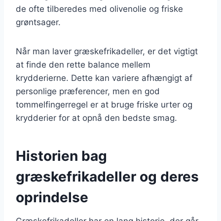
de ofte tilberedes med olivenolie og friske
grøntsager.
Når man laver græskefrikadeller, er det vigtigt
at finde den rette balance mellem
krydderierne. Dette kan variere afhængigt af
personlige præferencer, men en god
tommelfingerregel er at bruge friske urter og
krydderier for at opnå den bedste smag.
Historien bag
græskefrikadeller og deres
oprindelse
Græskefrikadeller har en lang historie, der går