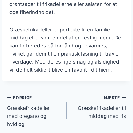
grøntsager til frikadellerne eller salaten for at
øge fiberindholdet.
Græskefrikadeller er perfekte til en familie
middag eller som en del af en festlig menu. De
kan forberedes på forhånd og opvarmes,
hvilket gør dem til en praktisk løsning til travle
hverdage. Med deres rige smag og alsidighed
vil de helt sikkert blive en favorit i dit hjem.
Indlægsnavigation
FORRIGE
NÆSTE
Græskefrikadeller
Græskefrikadeller til
med oregano og
middag med ris
hvidløg