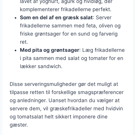
lavet af yoghurt, agurk og hvidløg, der
komplementerer frikadellerne perfekt.
Som en del af en græsk salat
: Server
frikadellerne sammen med feta, oliven og
friske grøntsager for en sund og farverig
ret.
Med pita og grøntsager
: Læg frikadellerne
i pita sammen med salat og tomater for en
lækker sandwich.
Disse serveringsmuligheder gør det muligt at
tilpasse retten til forskellige smagspræferencer
og anledninger. Uanset hvordan du vælger at
servere dem, vil græskefrikadeller med hvidvin
og tomatsalat helt sikkert imponere dine
gæster.