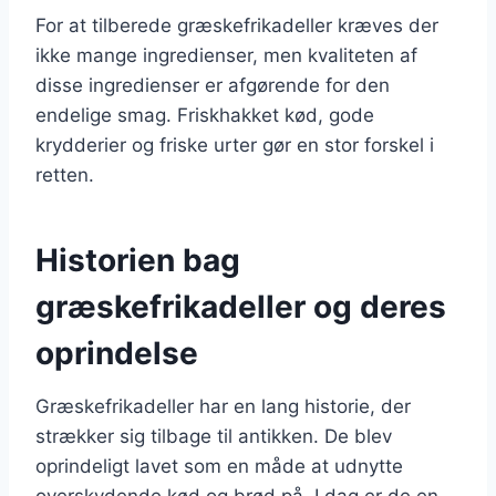
For at tilberede græskefrikadeller kræves der
ikke mange ingredienser, men kvaliteten af
disse ingredienser er afgørende for den
endelige smag. Friskhakket kød, gode
krydderier og friske urter gør en stor forskel i
retten.
Historien bag
græskefrikadeller og deres
oprindelse
Græskefrikadeller har en lang historie, der
strækker sig tilbage til antikken. De blev
oprindeligt lavet som en måde at udnytte
overskydende kød og brød på. I dag er de en