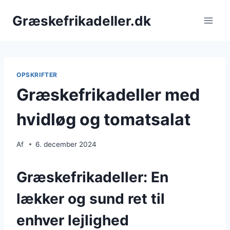
Fortsæt
Græskefrikadeller.dk
til
indhold
OPSKRIFTER
Græskefrikadeller med
hvidløg og tomatsalat
Af
6. december 2024
Græskefrikadeller: En
lækker og sund ret til
enhver lejlighed