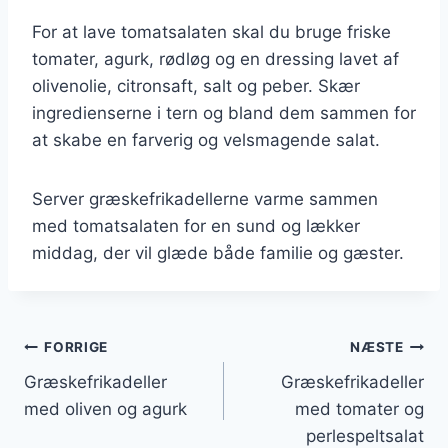
For at lave tomatsalaten skal du bruge friske
tomater, agurk, rødløg og en dressing lavet af
olivenolie, citronsaft, salt og peber. Skær
ingredienserne i tern og bland dem sammen for
at skabe en farverig og velsmagende salat.
Server græskefrikadellerne varme sammen
med tomatsalaten for en sund og lækker
middag, der vil glæde både familie og gæster.
Indlægsnavigation
FORRIGE
NÆSTE
Græskefrikadeller
Græskefrikadeller
med oliven og agurk
med tomater og
perlespeltsalat