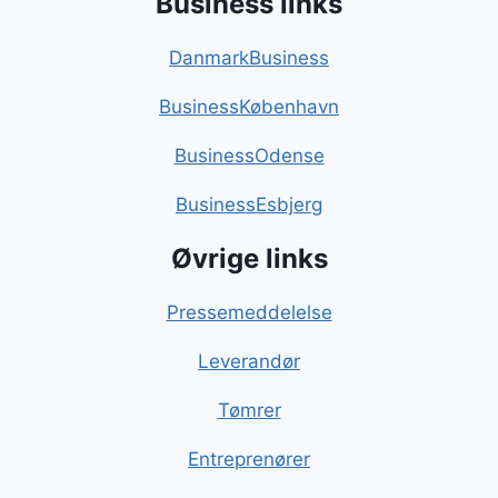
Business links
DanmarkBusiness
BusinessKøbenhavn
BusinessOdense
BusinessEsbjerg
Øvrige links
Pressemeddelelse
Leverandør
Tømrer
Entreprenører