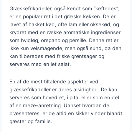
Græskefrikadeller, også kendt som “keftedes”,
er en populær ret i det græske køkken. De er
lavet af hakket kød, ofte lam eller oksekød, og
krydret med en række aromatiske ingredienser
som hvidløg, oregano og persille. Denne ret er
ikke kun velsmagende, men også sund, da den
kan tilberedes med friske grøntsager og
serveres med en let salat.
En af de mest tiltalende aspekter ved
græskefrikadeller er deres alsidighed. De kan
serveres som hovedret, i pita, eller som en del
af en meze-anretning. Uanset hvordan de
præsenteres, er de altid en sikker vinder blandt
gæster og familie.