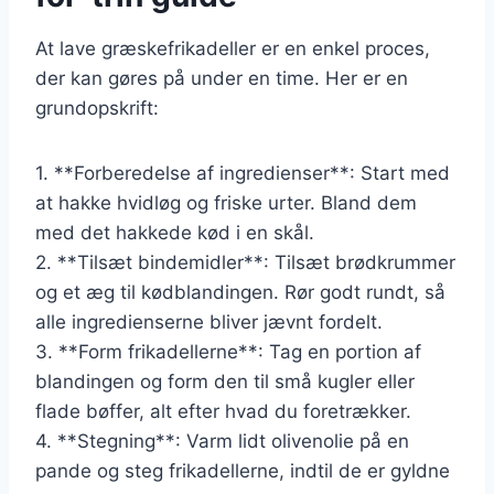
At lave græskefrikadeller er en enkel proces,
der kan gøres på under en time. Her er en
grundopskrift:
1. **Forberedelse af ingredienser**: Start med
at hakke hvidløg og friske urter. Bland dem
med det hakkede kød i en skål.
2. **Tilsæt bindemidler**: Tilsæt brødkrummer
og et æg til kødblandingen. Rør godt rundt, så
alle ingredienserne bliver jævnt fordelt.
3. **Form frikadellerne**: Tag en portion af
blandingen og form den til små kugler eller
flade bøffer, alt efter hvad du foretrækker.
4. **Stegning**: Varm lidt olivenolie på en
pande og steg frikadellerne, indtil de er gyldne