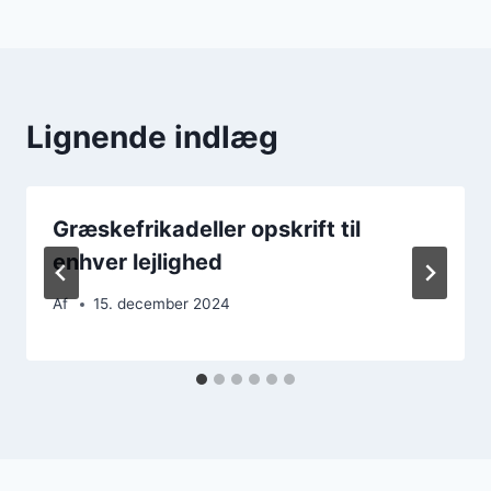
Lignende indlæg
Græskefrikadeller opskrift til
enhver lejlighed
Af
15. december 2024