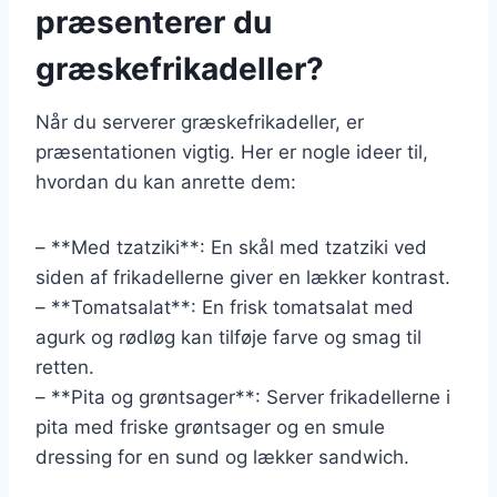
præsenterer du
græskefrikadeller?
Når du serverer græskefrikadeller, er
præsentationen vigtig. Her er nogle ideer til,
hvordan du kan anrette dem:
– **Med tzatziki**: En skål med tzatziki ved
siden af frikadellerne giver en lækker kontrast.
– **Tomatsalat**: En frisk tomatsalat med
agurk og rødløg kan tilføje farve og smag til
retten.
– **Pita og grøntsager**: Server frikadellerne i
pita med friske grøntsager og en smule
dressing for en sund og lækker sandwich.