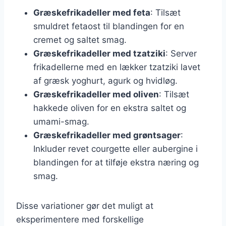
Græskefrikadeller med feta
: Tilsæt
smuldret fetaost til blandingen for en
cremet og saltet smag.
Græskefrikadeller med tzatziki
: Server
frikadellerne med en lækker tzatziki lavet
af græsk yoghurt, agurk og hvidløg.
Græskefrikadeller med oliven
: Tilsæt
hakkede oliven for en ekstra saltet og
umami-smag.
Græskefrikadeller med grøntsager
:
Inkluder revet courgette eller aubergine i
blandingen for at tilføje ekstra næring og
smag.
Disse variationer gør det muligt at
eksperimentere med forskellige