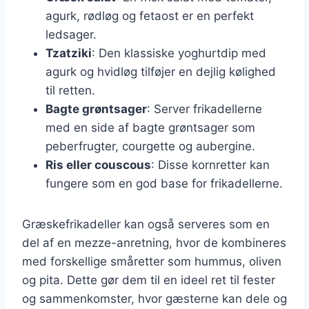
agurk, rødløg og fetaost er en perfekt
ledsager.
Tzatziki
: Den klassiske yoghurtdip med
agurk og hvidløg tilføjer en dejlig kølighed
til retten.
Bagte grøntsager
: Server frikadellerne
med en side af bagte grøntsager som
peberfrugter, courgette og aubergine.
Ris eller couscous
: Disse kornretter kan
fungere som en god base for frikadellerne.
Græskefrikadeller kan også serveres som en
del af en mezze-anretning, hvor de kombineres
med forskellige småretter som hummus, oliven
og pita. Dette gør dem til en ideel ret til fester
og sammenkomster, hvor gæsterne kan dele og