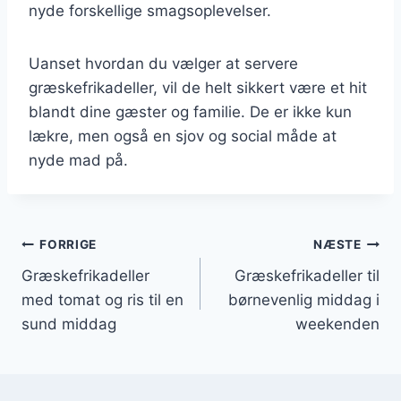
nyde forskellige smagsoplevelser.
Uanset hvordan du vælger at servere
græskefrikadeller, vil de helt sikkert være et hit
blandt dine gæster og familie. De er ikke kun
lækre, men også en sjov og social måde at
nyde mad på.
Indlægsnavigation
FORRIGE
NÆSTE
Græskefrikadeller
Græskefrikadeller til
med tomat og ris til en
børnevenlig middag i
sund middag
weekenden