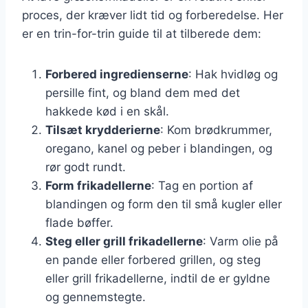
proces, der kræver lidt tid og forberedelse. Her
er en trin-for-trin guide til at tilberede dem:
Forbered ingredienserne
: Hak hvidløg og
persille fint, og bland dem med det
hakkede kød i en skål.
Tilsæt krydderierne
: Kom brødkrummer,
oregano, kanel og peber i blandingen, og
rør godt rundt.
Form frikadellerne
: Tag en portion af
blandingen og form den til små kugler eller
flade bøffer.
Steg eller grill frikadellerne
: Varm olie på
en pande eller forbered grillen, og steg
eller grill frikadellerne, indtil de er gyldne
og gennemstegte.