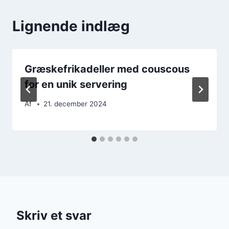
Lignende indlæg
Græskefrikadeller med couscous
for en unik servering
Af
21. december 2024
Skriv et svar