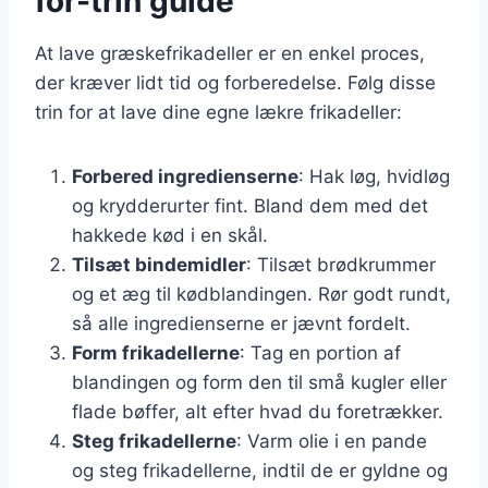
for-trin guide
At lave græskefrikadeller er en enkel proces,
der kræver lidt tid og forberedelse. Følg disse
trin for at lave dine egne lækre frikadeller:
Forbered ingredienserne
: Hak løg, hvidløg
og krydderurter fint. Bland dem med det
hakkede kød i en skål.
Tilsæt bindemidler
: Tilsæt brødkrummer
og et æg til kødblandingen. Rør godt rundt,
så alle ingredienserne er jævnt fordelt.
Form frikadellerne
: Tag en portion af
blandingen og form den til små kugler eller
flade bøffer, alt efter hvad du foretrækker.
Steg frikadellerne
: Varm olie i en pande
og steg frikadellerne, indtil de er gyldne og