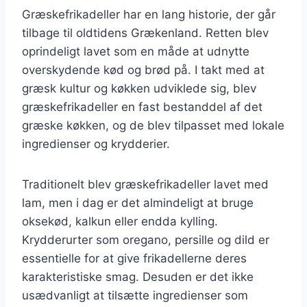
Græskefrikadeller har en lang historie, der går
tilbage til oldtidens Grækenland. Retten blev
oprindeligt lavet som en måde at udnytte
overskydende kød og brød på. I takt med at
græsk kultur og køkken udviklede sig, blev
græskefrikadeller en fast bestanddel af det
græske køkken, og de blev tilpasset med lokale
ingredienser og krydderier.
Traditionelt blev græskefrikadeller lavet med
lam, men i dag er det almindeligt at bruge
oksekød, kalkun eller endda kylling.
Krydderurter som oregano, persille og dild er
essentielle for at give frikadellerne deres
karakteristiske smag. Desuden er det ikke
usædvanligt at tilsætte ingredienser som