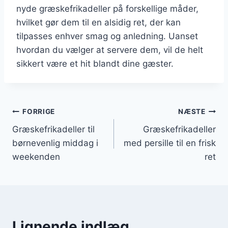
nyde græskefrikadeller på forskellige måder,
hvilket gør dem til en alsidig ret, der kan
tilpasses enhver smag og anledning. Uanset
hvordan du vælger at servere dem, vil de helt
sikkert være et hit blandt dine gæster.
Indlægsnavigation
FORRIGE
NÆSTE
Græskefrikadeller til
Græskefrikadeller
børnevenlig middag i
med persille til en frisk
weekenden
ret
Lignende indlæg