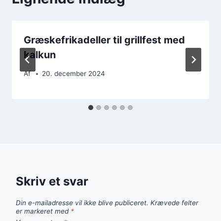
Græskefrikadeller til grillfest med
kalkun
Af
20. december 2024
Skriv et svar
Din e-mailadresse vil ikke blive publiceret.
Krævede felter
er markeret med
*