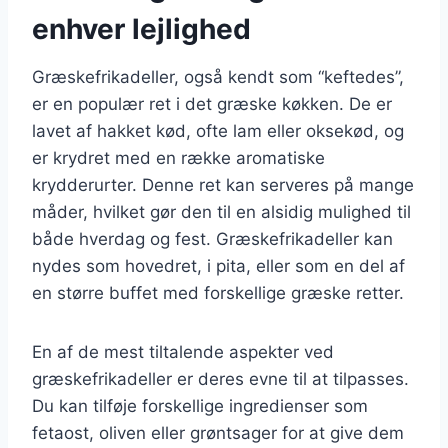
enhver lejlighed
Græskefrikadeller, også kendt som “keftedes”,
er en populær ret i det græske køkken. De er
lavet af hakket kød, ofte lam eller oksekød, og
er krydret med en række aromatiske
krydderurter. Denne ret kan serveres på mange
måder, hvilket gør den til en alsidig mulighed til
både hverdag og fest. Græskefrikadeller kan
nydes som hovedret, i pita, eller som en del af
en større buffet med forskellige græske retter.
En af de mest tiltalende aspekter ved
græskefrikadeller er deres evne til at tilpasses.
Du kan tilføje forskellige ingredienser som
fetaost, oliven eller grøntsager for at give dem