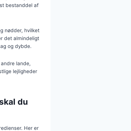
st bestanddel af
g nødder, hvilket
r det almindeligt
smag og dybde.
 andre lande,
tlige lejligheder
skal du
edienser. Her er