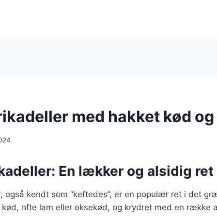
ikadeller med hakket kød og
024
adeller: En lækker og alsidig ret t
, også kendt som “keftedes”, er en populær ret i det g
t kød, ofte lam eller oksekød, og krydret med en række 