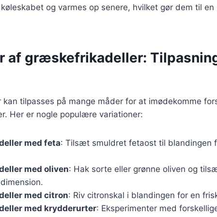
køleskabet og varmes op senere, hvilket gør dem til en pr
r af græskefrikadeller: Tilpasning 
r kan tilpasses på mange måder for at imødekomme fors
. Her er nogle populære variationer:
deller med feta
: Tilsæt smuldret fetaost til blandingen
eller med oliven
: Hak sorte eller grønne oliven og til
dimension.
eller med citron
: Riv citronskal i blandingen for en fri
deller med krydderurter
: Eksperimenter med forskellig