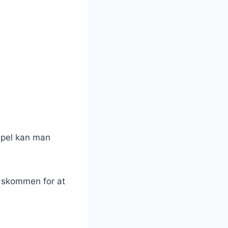
mpel kan man
idskommen for at