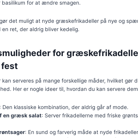
r basilikum for at ændre smagen.
r gør det muligt at nyde græskefrikadeller på nye og s
 en ret, der aldrig bliver kedelig.
muligheder for græskefrikadeller
 fest
 kan serveres på mange forskellige måder, hvilket gør de
lighed. Her er nogle ideer til, hvordan du kan servere dem
: Den klassiske kombination, der aldrig går af mode.
f en græsk salat
: Server frikadellerne med friske grønts
røntsager
: En sund og farverig måde at nyde frikadelle