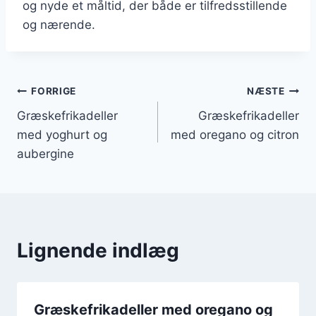
og nyde et måltid, der både er tilfredsstillende
og nærende.
Indlægsnavigation
FORRIGE
NÆSTE
Græskefrikadeller
Græskefrikadeller
med yoghurt og
med oregano og citron
aubergine
Lignende indlæg
Græskefrikadeller med oregano og