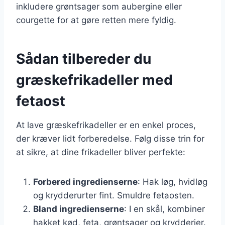
inkludere grøntsager som aubergine eller
courgette for at gøre retten mere fyldig.
Sådan tilbereder du
græskefrikadeller med
fetaost
At lave græskefrikadeller er en enkel proces,
der kræver lidt forberedelse. Følg disse trin for
at sikre, at dine frikadeller bliver perfekte:
Forbered ingredienserne
: Hak løg, hvidløg
og krydderurter fint. Smuldre fetaosten.
Bland ingredienserne
: I en skål, kombiner
hakket kød, feta, grøntsager og krydderier.