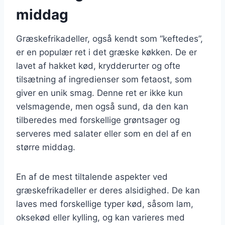
middag
Græskefrikadeller, også kendt som “keftedes”,
er en populær ret i det græske køkken. De er
lavet af hakket kød, krydderurter og ofte
tilsætning af ingredienser som fetaost, som
giver en unik smag. Denne ret er ikke kun
velsmagende, men også sund, da den kan
tilberedes med forskellige grøntsager og
serveres med salater eller som en del af en
større middag.
En af de mest tiltalende aspekter ved
græskefrikadeller er deres alsidighed. De kan
laves med forskellige typer kød, såsom lam,
oksekød eller kylling, og kan varieres med