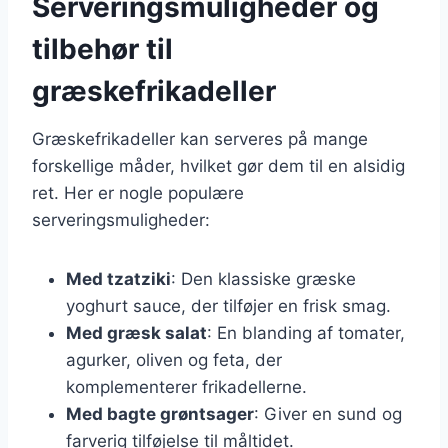
Serveringsmuligheder og
tilbehør til
græskefrikadeller
Græskefrikadeller kan serveres på mange
forskellige måder, hvilket gør dem til en alsidig
ret. Her er nogle populære
serveringsmuligheder:
Med tzatziki
: Den klassiske græske
yoghurt sauce, der tilføjer en frisk smag.
Med græsk salat
: En blanding af tomater,
agurker, oliven og feta, der
komplementerer frikadellerne.
Med bagte grøntsager
: Giver en sund og
farverig tilføjelse til måltidet.