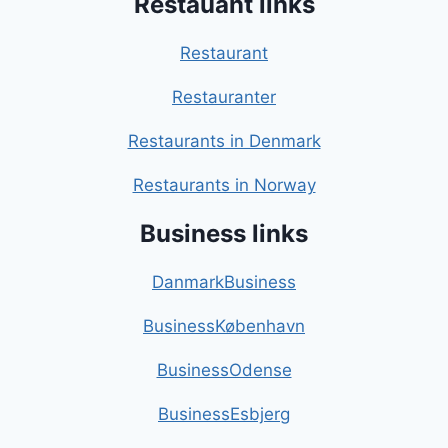
Restauant links
Restaurant
Restauranter
Restaurants in Denmark
Restaurants in Norway
Business links
DanmarkBusiness
BusinessKøbenhavn
BusinessOdense
BusinessEsbjerg