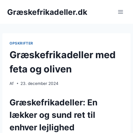
Fortsæt
Græskefrikadeller.dk
til
indhold
OPSKRIFTER
Græskefrikadeller med
feta og oliven
Af
23. december 2024
Græskefrikadeller: En
lækker og sund ret til
enhver lejlighed