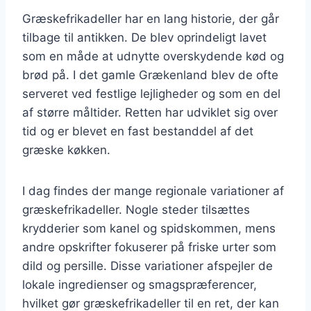
Græskefrikadeller har en lang historie, der går
tilbage til antikken. De blev oprindeligt lavet
som en måde at udnytte overskydende kød og
brød på. I det gamle Grækenland blev de ofte
serveret ved festlige lejligheder og som en del
af større måltider. Retten har udviklet sig over
tid og er blevet en fast bestanddel af det
græske køkken.
I dag findes der mange regionale variationer af
græskefrikadeller. Nogle steder tilsættes
krydderier som kanel og spidskommen, mens
andre opskrifter fokuserer på friske urter som
dild og persille. Disse variationer afspejler de
lokale ingredienser og smagspræferencer,
hvilket gør græskefrikadeller til en ret, der kan