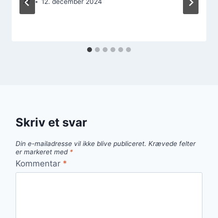
Af
12. december 2024
Skriv et svar
Din e-mailadresse vil ikke blive publiceret.
Krævede felter
er markeret med
*
Kommentar
*