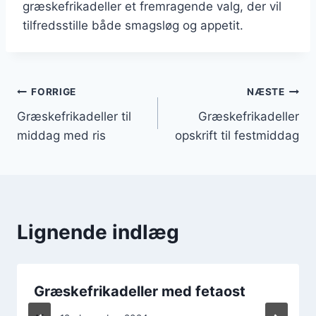
græskefrikadeller et fremragende valg, der vil
tilfredsstille både smagsløg og appetit.
Indlægsnavigation
FORRIGE
NÆSTE
Græskefrikadeller til
Græskefrikadeller
middag med ris
opskrift til festmiddag
Lignende indlæg
Græskefrikadeller med fetaost