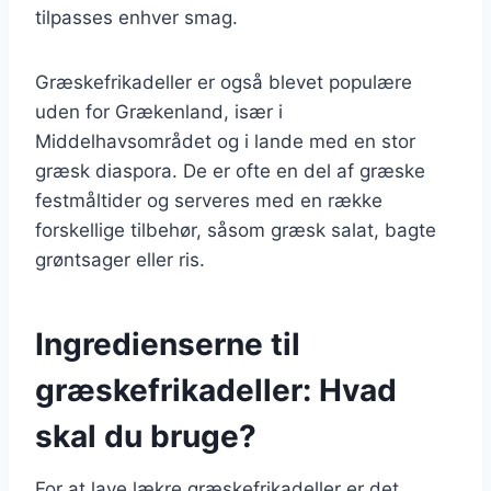
tilpasses enhver smag.
Græskefrikadeller er også blevet populære
uden for Grækenland, især i
Middelhavsområdet og i lande med en stor
græsk diaspora. De er ofte en del af græske
festmåltider og serveres med en række
forskellige tilbehør, såsom græsk salat, bagte
grøntsager eller ris.
Ingredienserne til
græskefrikadeller: Hvad
skal du bruge?
For at lave lækre græskefrikadeller er det