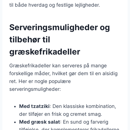
til både hverdag og festlige lejligheder.
Serveringsmuligheder og
tilbehør til
græskefrikadeller
Græskefrikadeller kan serveres på mange
forskellige måder, hvilket gør dem til en alsidig
ret. Her er nogle populære
serveringsmuligheder:
Med tzatziki
: Den klassiske kombination,
der tilføjer en frisk og cremet smag.
Med græsk salat
: En sund og farverig
tilføjelse, der komplementerer frikadellerne