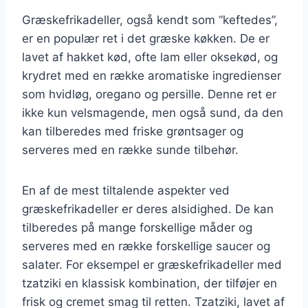
Græskefrikadeller, også kendt som “keftedes”,
er en populær ret i det græske køkken. De er
lavet af hakket kød, ofte lam eller oksekød, og
krydret med en række aromatiske ingredienser
som hvidløg, oregano og persille. Denne ret er
ikke kun velsmagende, men også sund, da den
kan tilberedes med friske grøntsager og
serveres med en række sunde tilbehør.
En af de mest tiltalende aspekter ved
græskefrikadeller er deres alsidighed. De kan
tilberedes på mange forskellige måder og
serveres med en række forskellige saucer og
salater. For eksempel er græskefrikadeller med
tzatziki en klassisk kombination, der tilføjer en
frisk og cremet smag til retten. Tzatziki, lavet af