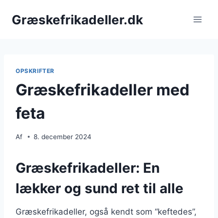
Fortsæt
Græskefrikadeller.dk
til
indhold
OPSKRIFTER
Græskefrikadeller med
feta
Af
8. december 2024
Græskefrikadeller: En
lækker og sund ret til alle
Græskefrikadeller, også kendt som “keftedes”,