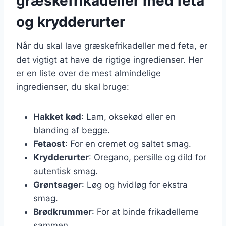
græskefrikadeller med feta
og krydderurter
Når du skal lave græskefrikadeller med feta, er
det vigtigt at have de rigtige ingredienser. Her
er en liste over de mest almindelige
ingredienser, du skal bruge:
Hakket kød
: Lam, oksekød eller en
blanding af begge.
Fetaost
: For en cremet og saltet smag.
Krydderurter
: Oregano, persille og dild for
autentisk smag.
Grøntsager
: Løg og hvidløg for ekstra
smag.
Brødkrummer
: For at binde frikadellerne
sammen.