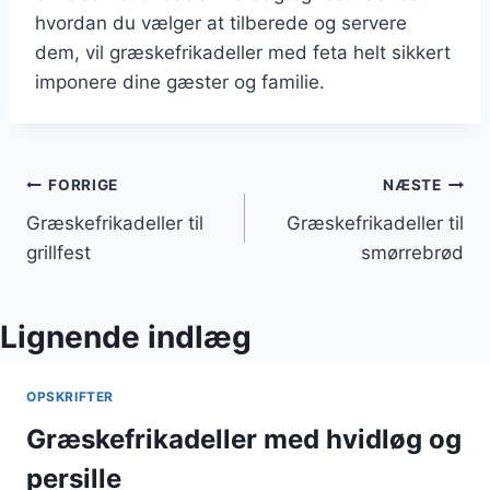
hvordan du vælger at tilberede og servere
dem, vil græskefrikadeller med feta helt sikkert
imponere dine gæster og familie.
Indlægsnavigation
FORRIGE
NÆSTE
Græskefrikadeller til
Græskefrikadeller til
grillfest
smørrebrød
Lignende indlæg
OPSKRIFTER
Græskefrikadeller med hvidløg og
persille