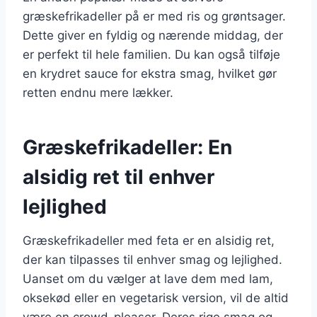
græskefrikadeller på er med ris og grøntsager.
Dette giver en fyldig og nærende middag, der
er perfekt til hele familien. Du kan også tilføje
en krydret sauce for ekstra smag, hvilket gør
retten endnu mere lækker.
Græskefrikadeller: En
alsidig ret til enhver
lejlighed
Græskefrikadeller med feta er en alsidig ret,
der kan tilpasses til enhver smag og lejlighed.
Uanset om du vælger at lave dem med lam,
oksekød eller en vegetarisk version, vil de altid
være en crowd-pleaser. Deres rige smag og