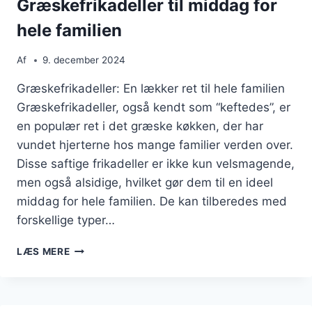
Græskefrikadeller til middag for
hele familien
Af
9. december 2024
Græskefrikadeller: En lækker ret til hele familien
Græskefrikadeller, også kendt som “keftedes”, er
en populær ret i det græske køkken, der har
vundet hjerterne hos mange familier verden over.
Disse saftige frikadeller er ikke kun velsmagende,
men også alsidige, hvilket gør dem til en ideel
middag for hele familien. De kan tilberedes med
forskellige typer…
GRÆSKEFRIKADELLER
LÆS MERE
TIL
MIDDAG
FOR
HELE