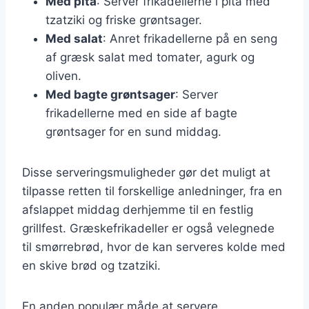
Med pita
: Server frikadellerne i pita med
tzatziki og friske grøntsager.
Med salat
: Anret frikadellerne på en seng
af græsk salat med tomater, agurk og
oliven.
Med bagte grøntsager
: Server
frikadellerne med en side af bagte
grøntsager for en sund middag.
Disse serveringsmuligheder gør det muligt at
tilpasse retten til forskellige anledninger, fra en
afslappet middag derhjemme til en festlig
grillfest. Græskefrikadeller er også velegnede
til smørrebrød, hvor de kan serveres kolde med
en skive brød og tzatziki.
En anden populær måde at servere