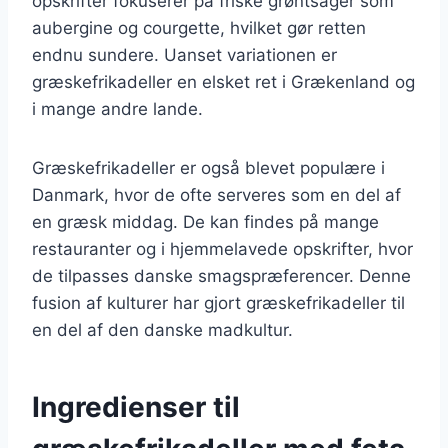
opskrifter fokuserer på friske grøntsager som
aubergine og courgette, hvilket gør retten
endnu sundere. Uanset variationen er
græskefrikadeller en elsket ret i Grækenland og
i mange andre lande.
Græskefrikadeller er også blevet populære i
Danmark, hvor de ofte serveres som en del af
en græsk middag. De kan findes på mange
restauranter og i hjemmelavede opskrifter, hvor
de tilpasses danske smagspræferencer. Denne
fusion af kulturer har gjort græskefrikadeller til
en del af den danske madkultur.
Ingredienser til