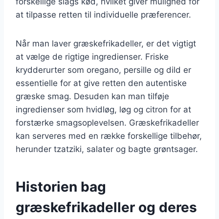
forskellige slags kød, hvilket giver mulighed for
at tilpasse retten til individuelle præferencer.
Når man laver græskefrikadeller, er det vigtigt
at vælge de rigtige ingredienser. Friske
krydderurter som oregano, persille og dild er
essentielle for at give retten den autentiske
græske smag. Desuden kan man tilføje
ingredienser som hvidløg, løg og citron for at
forstærke smagsoplevelsen. Græskefrikadeller
kan serveres med en række forskellige tilbehør,
herunder tzatziki, salater og bagte grøntsager.
Historien bag
græskefrikadeller og deres