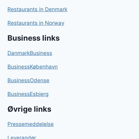
Restaurants in Denmark
Restaurants in Norway
Business links
DanmarkBusiness
BusinessKøbenhavn
BusinessOdense
BusinessEsbjerg
Øvrige links
Pressemeddelelse
Leverandør