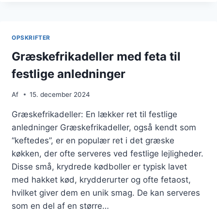
PERSILLE
OG
LØG
OPSKRIFTER
Græskefrikadeller med feta til
festlige anledninger
Af
15. december 2024
Græskefrikadeller: En lækker ret til festlige
anledninger Græskefrikadeller, også kendt som
“keftedes”, er en populær ret i det græske
køkken, der ofte serveres ved festlige lejligheder.
Disse små, krydrede kødboller er typisk lavet
med hakket kød, krydderurter og ofte fetaost,
hvilket giver dem en unik smag. De kan serveres
som en del af en større…