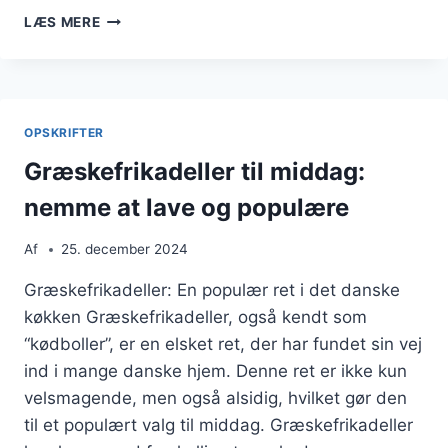
GRÆSKEFRIKADELLER
LÆS MERE
MED
FETA
TIL
FESTLIGE
ANLEDNINGER
OPSKRIFTER
Græskefrikadeller til middag:
nemme at lave og populære
Af
25. december 2024
Græskefrikadeller: En populær ret i det danske
køkken Græskefrikadeller, også kendt som
“kødboller”, er en elsket ret, der har fundet sin vej
ind i mange danske hjem. Denne ret er ikke kun
velsmagende, men også alsidig, hvilket gør den
til et populært valg til middag. Græskefrikadeller