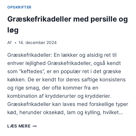
FAMILIEN
OPSKRIFTER
Græskefrikadeller med persille og
løg
Af
14. december 2024
Græskefrikadeller: En lækker og alsidig ret til
enhver lejlighed Græskefrikadeller, også kendt
som “keftedes”, er en populær ret i det græske
køkken. De er kendt for deres saftige konsistens
og rige smag, der ofte kommer fra en
kombination af krydderurter og krydderier.
Græskefrikadeller kan laves med forskellige typer
kød, herunder oksekød, lam og kylling, hvilket…
GRÆSKEFRIKADELLER
LÆS MERE
MED