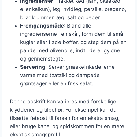
Ingredienser
: Hakket kød (lam, oksekød
eller kalkun), løg, hvidløg, persille, oregano,
brødkrummer, æg, salt og peber.
Fremgangsmåde
: Bland alle
ingredienserne i en skål, form dem til små
kugler eller flade bøffer, og steg dem på en
pande med olivenolie, indtil de er gyldne
og gennemstegte.
Servering
: Server græskefrikadellerne
varme med tzatziki og dampede
grøntsager eller en frisk salat.
Denne opskrift kan varieres med forskellige
krydderier og tilbehør. For eksempel kan du
tilsætte fetaost til farsen for en ekstra smag,
eller bruge kanel og spidskommen for en mere
eksotisk smagsprofil.