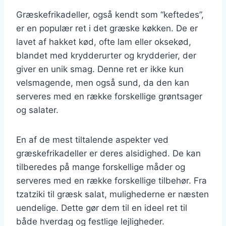
Græskefrikadeller, også kendt som “keftedes”,
er en populær ret i det græske køkken. De er
lavet af hakket kød, ofte lam eller oksekød,
blandet med krydderurter og krydderier, der
giver en unik smag. Denne ret er ikke kun
velsmagende, men også sund, da den kan
serveres med en række forskellige grøntsager
og salater.
En af de mest tiltalende aspekter ved
græskefrikadeller er deres alsidighed. De kan
tilberedes på mange forskellige måder og
serveres med en række forskellige tilbehør. Fra
tzatziki til græsk salat, mulighederne er næsten
uendelige. Dette gør dem til en ideel ret til
både hverdag og festlige lejligheder.