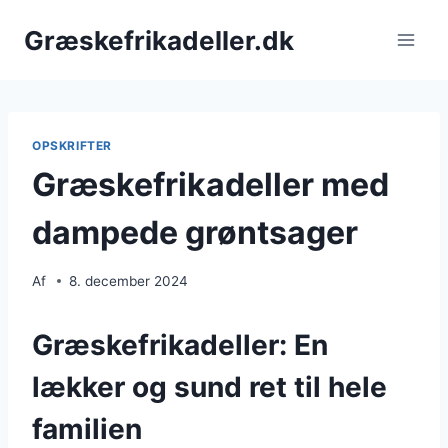
Fortsæt
Græskefrikadeller.dk
til
indhold
OPSKRIFTER
Græskefrikadeller med
dampede grøntsager
Af
8. december 2024
Græskefrikadeller: En
lækker og sund ret til hele
familien