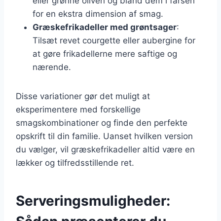
eller grønne oliven og bland dem i farsen
for en ekstra dimension af smag.
Græskefrikadeller med grøntsager
:
Tilsæt revet courgette eller aubergine for
at gøre frikadellerne mere saftige og
nærende.
Disse variationer gør det muligt at
eksperimentere med forskellige
smagskombinationer og finde den perfekte
opskrift til din familie. Uanset hvilken version
du vælger, vil græskefrikadeller altid være en
lækker og tilfredsstillende ret.
Serveringsmuligheder: