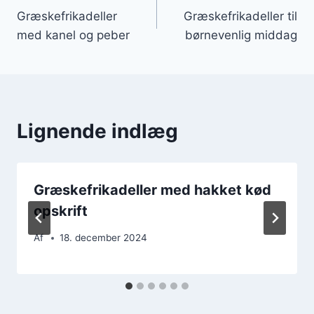
Græskefrikadeller
Græskefrikadeller til
med kanel og peber
børnevenlig middag
Lignende indlæg
Græskefrikadeller med hakket kød
opskrift
Af
18. december 2024