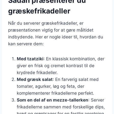
Sådan præsenterer du
græskefrikadeller
Når du serverer græskefrikadeller, er
præsentationen vigtig for at gøre måltidet
indbydende. Her er nogle ideer til, hvordan du
kan servere dem:
Med tzatziki
: En klassisk kombination, der
giver en frisk og cremet kontrast til de
krydrede frikadeller.
Med græsk salat
: En farverig salat med
tomater, agurker, løg og feta, der
komplementerer frikadellerne perfekt.
Som en del af en mezze-tallerken
: Server
frikadellerne sammen med forskellige dips,
brød og grøntsager for en festlig anretning.