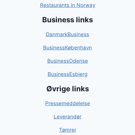
Restaurants in Norway
Business links
DanmarkBusiness
BusinessKøbenhavn
BusinessOdense
BusinessEsbjerg
Øvrige links
Pressemeddelelse
Leverandør
Tømrer