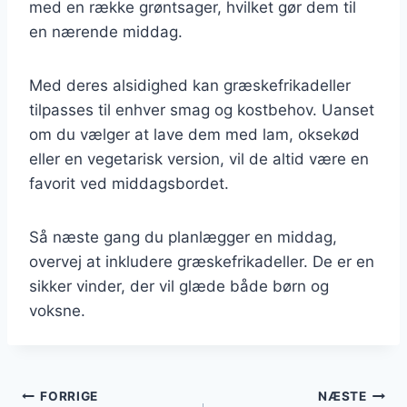
med en række grøntsager, hvilket gør dem til
en nærende middag.
Med deres alsidighed kan græskefrikadeller
tilpasses til enhver smag og kostbehov. Uanset
om du vælger at lave dem med lam, oksekød
eller en vegetarisk version, vil de altid være en
favorit ved middagsbordet.
Så næste gang du planlægger en middag,
overvej at inkludere græskefrikadeller. De er en
sikker vinder, der vil glæde både børn og
voksne.
Indlægsnavigation
FORRIGE
NÆSTE