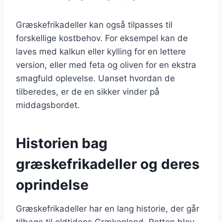
Græskefrikadeller kan også tilpasses til
forskellige kostbehov. For eksempel kan de
laves med kalkun eller kylling for en lettere
version, eller med feta og oliven for en ekstra
smagfuld oplevelse. Uanset hvordan de
tilberedes, er de en sikker vinder på
middagsbordet.
Historien bag
græskefrikadeller og deres
oprindelse
Græskefrikadeller har en lang historie, der går
tilbage til oldtidens Grækenland. Retten blev