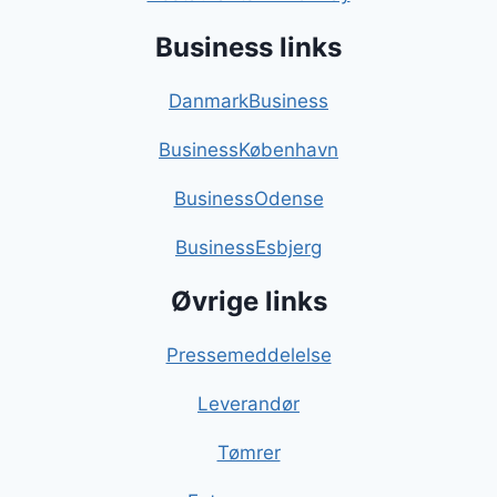
Business links
DanmarkBusiness
BusinessKøbenhavn
BusinessOdense
BusinessEsbjerg
Øvrige links
Pressemeddelelse
Leverandør
Tømrer