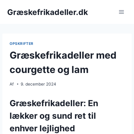
Fortsæt
Græskefrikadeller.dk
til
indhold
OPSKRIFTER
Græskefrikadeller med
courgette og lam
Af
9. december 2024
Græskefrikadeller: En
lækker og sund ret til
enhver lejlighed