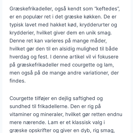
Græskefrikadeller, også kendt som “keftedes”,
er en populær ret i det græske køkken. De er
typisk lavet med hakket kød, krydderurter og
krydderier, hvilket giver dem en unik smag.
Denne ret kan varieres på mange måder,
hvilket gør den til en alsidig mulighed til både
hverdag og fest. I denne artikel vil vi fokusere
på græskefrikadeller med courgette og lam,
men også på de mange andre variationer, der
findes.
Courgette tilføjer en dejlig saftighed og
sundhed til frikadellerne. Den er rig på
vitaminer og mineraler, hvilket gør retten endnu
mere nærende. Lam er et klassisk valg i
græske opskrifter og giver en dyb, rig smag,