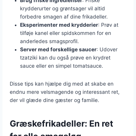
Brug friske ingredienser
: Friske
krydderurter og grøntsager vil altid
forbedre smagen af dine frikadeller.
Eksperimenter med krydderier
: Prøv at
tilføje kanel eller spidskommen for en
anderledes smagsprofil.
Server med forskellige saucer
: Udover
tzatziki kan du også prøve en krydret
sauce eller en simpel tomatsauce.
Disse tips kan hjælpe dig med at skabe en
endnu mere velsmagende og interessant ret,
der vil glæde dine gæster og familie.
Græskefrikadeller: En ret