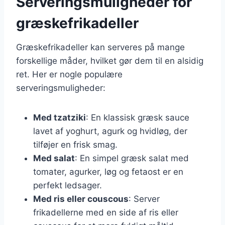
Serveringsmuligheder for
græskefrikadeller
Græskefrikadeller kan serveres på mange
forskellige måder, hvilket gør dem til en alsidig
ret. Her er nogle populære
serveringsmuligheder:
Med tzatziki
: En klassisk græsk sauce
lavet af yoghurt, agurk og hvidløg, der
tilføjer en frisk smag.
Med salat
: En simpel græsk salat med
tomater, agurker, løg og fetaost er en
perfekt ledsager.
Med ris eller couscous
: Server
frikadellerne med en side af ris eller