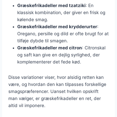
Græskefrikadeller med tzatziki
: En
klassisk kombination, der giver en frisk og
kølende smag.
Græskefrikadeller med krydderurter
:
Oregano, persille og dild er ofte brugt for at
tilføje dybde til smagen.
Græskefrikadeller med citron
: Citronskal
og saft kan give en dejlig syrlighed, der
komplementerer det fede kød.
Disse variationer viser, hvor alsidig retten kan
være, og hvordan den kan tilpasses forskellige
smagspræferencer. Uanset hvilken opskrift
man vælger, er græskefrikadeller en ret, der
altid vil imponere.