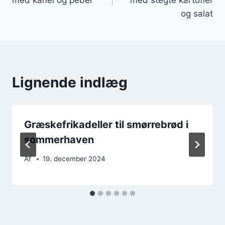
og salat
Lignende indlæg
Græskefrikadeller til smørrebrød i
sommerhaven
Af
19. december 2024