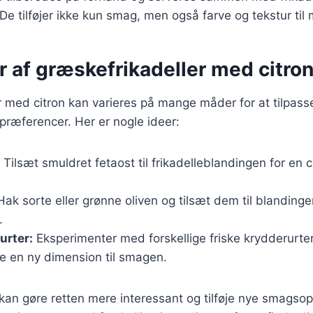
e tilføjer ikke kun smag, men også farve og tekstur til 
r af græskefrikadeller med citro
 med citron kan varieres på mange måder for at tilpasse
præferencer. Her er nogle ideer:
Tilsæt smuldret fetaost til frikadelleblandingen for en 
ak sorte eller grønne oliven og tilsæt dem til blandinge
.
urter:
Eksperimenter med forskellige friske krydderurte
ive en ny dimension til smagen.
 kan gøre retten mere interessant og tilføje nye smagsop