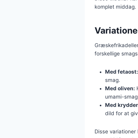
komplet middag. D
Variatione
Græskefrikadeller
forskellige smags
Med fetaost:
smag.
Med oliven:
H
umami-smag
Med krydder
dild for at g
Disse variationer