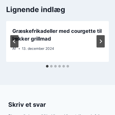
Lignende indlæg
Græskefrikadeller med courgette til
lækker grillmad
Af
13. december 2024
Skriv et svar