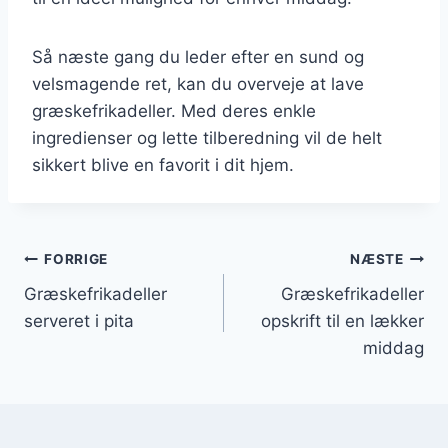
Så næste gang du leder efter en sund og
velsmagende ret, kan du overveje at lave
græskefrikadeller. Med deres enkle
ingredienser og lette tilberedning vil de helt
sikkert blive en favorit i dit hjem.
Indlægsnavigation
FORRIGE
NÆSTE
Græskefrikadeller
Græskefrikadeller
serveret i pita
opskrift til en lækker
middag