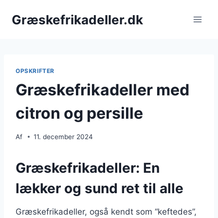
Fortsæt
Græskefrikadeller.dk
til
indhold
OPSKRIFTER
Græskefrikadeller med
citron og persille
Af
11. december 2024
Græskefrikadeller: En
lækker og sund ret til alle
Græskefrikadeller, også kendt som “keftedes”,