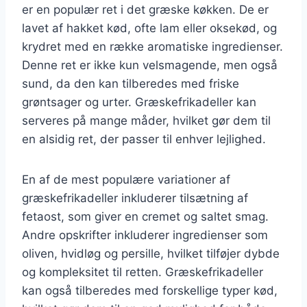
er en populær ret i det græske køkken. De er
lavet af hakket kød, ofte lam eller oksekød, og
krydret med en række aromatiske ingredienser.
Denne ret er ikke kun velsmagende, men også
sund, da den kan tilberedes med friske
grøntsager og urter. Græskefrikadeller kan
serveres på mange måder, hvilket gør dem til
en alsidig ret, der passer til enhver lejlighed.
En af de mest populære variationer af
græskefrikadeller inkluderer tilsætning af
fetaost, som giver en cremet og saltet smag.
Andre opskrifter inkluderer ingredienser som
oliven, hvidløg og persille, hvilket tilføjer dybde
og kompleksitet til retten. Græskefrikadeller
kan også tilberedes med forskellige typer kød,