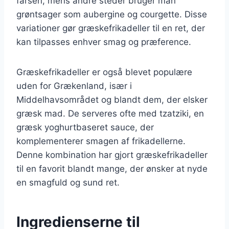
farsen, mens andre steder bruger man
grøntsager som aubergine og courgette. Disse
variationer gør græskefrikadeller til en ret, der
kan tilpasses enhver smag og præference.
Græskefrikadeller er også blevet populære
uden for Grækenland, især i
Middelhavsområdet og blandt dem, der elsker
græsk mad. De serveres ofte med tzatziki, en
græsk yoghurtbaseret sauce, der
komplementerer smagen af frikadellerne.
Denne kombination har gjort græskefrikadeller
til en favorit blandt mange, der ønsker at nyde
en smagfuld og sund ret.
Ingredienserne til