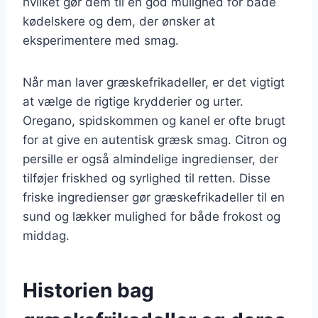
hvilket gør dem til en god mulighed for både
kødelskere og dem, der ønsker at
eksperimentere med smag.
Når man laver græskefrikadeller, er det vigtigt
at vælge de rigtige krydderier og urter.
Oregano, spidskommen og kanel er ofte brugt
for at give en autentisk græsk smag. Citron og
persille er også almindelige ingredienser, der
tilføjer friskhed og syrlighed til retten. Disse
friske ingredienser gør græskefrikadeller til en
sund og lækker mulighed for både frokost og
middag.
Historien bag