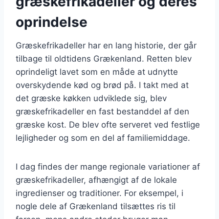
græskefrikadeller og deres
oprindelse
Græskefrikadeller har en lang historie, der går
tilbage til oldtidens Grækenland. Retten blev
oprindeligt lavet som en måde at udnytte
overskydende kød og brød på. I takt med at
det græske køkken udviklede sig, blev
græskefrikadeller en fast bestanddel af den
græske kost. De blev ofte serveret ved festlige
lejligheder og som en del af familiemiddage.
I dag findes der mange regionale variationer af
græskefrikadeller, afhængigt af de lokale
ingredienser og traditioner. For eksempel, i
nogle dele af Grækenland tilsættes ris til