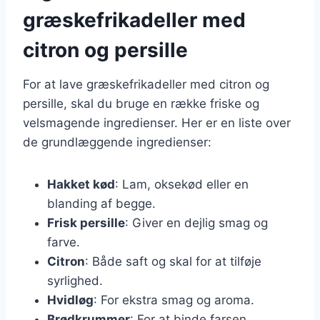
græskefrikadeller med
citron og persille
For at lave græskefrikadeller med citron og
persille, skal du bruge en række friske og
velsmagende ingredienser. Her er en liste over
de grundlæggende ingredienser:
Hakket kød
: Lam, oksekød eller en
blanding af begge.
Frisk persille
: Giver en dejlig smag og
farve.
Citron
: Både saft og skal for at tilføje
syrlighed.
Hvidløg
: For ekstra smag og aroma.
Brødkrummer
: For at binde farsen