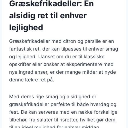
Græskefrikadeller: En
alsidig ret til enhver
lejlighed
Græskefrikadeller med citron og persille er en
fantastisk ret, der kan tilpasses til enhver smag
og lejlighed. Uanset om du er til klassiske
opskrifter eller ønsker at eksperimentere med
nye ingredienser, er der mange måder at nyde
denne lækre ret på.
Med deres rige smag og alsidighed er
græskefrikadeller perfekte til både hverdag og
fest. De kan serveres med en række forskellige
tilbehør, fra salater til risretter, hvilket gør dem
til en ideel mulighed for enhver middag.