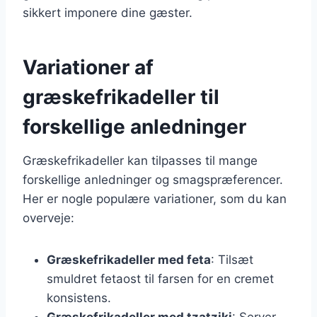
sikkert imponere dine gæster.
Variationer af
græskefrikadeller til
forskellige anledninger
Græskefrikadeller kan tilpasses til mange
forskellige anledninger og smagspræferencer.
Her er nogle populære variationer, som du kan
overveje:
Græskefrikadeller med feta
: Tilsæt
smuldret fetaost til farsen for en cremet
konsistens.
Græskefrikadeller med tzatziki
: Server