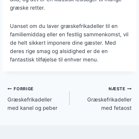
græske retter.
Uanset om du laver græskefrikadeller til en
familiemiddag eller en festlig sammenkomst, vil
de helt sikkert imponere dine gæster. Med
deres rige smag og alsidighed er de en
fantastisk tilføjelse til enhver menu.
Indlægsnavigation
FORRIGE
NÆSTE
Græskefrikadeller
Græskefrikadeller
med kanel og peber
med fetaost