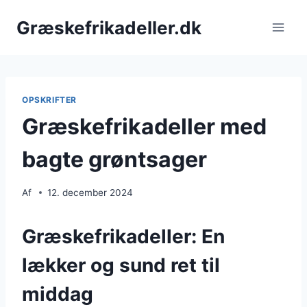
Fortsæt
Græskefrikadeller.dk
til
indhold
OPSKRIFTER
Græskefrikadeller med
bagte grøntsager
Af
12. december 2024
Græskefrikadeller: En
lækker og sund ret til
middag