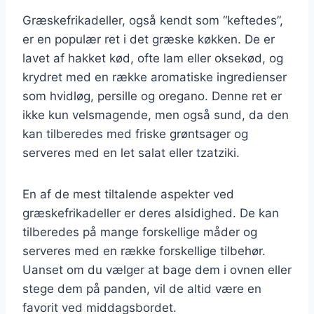
Græskefrikadeller, også kendt som “keftedes”,
er en populær ret i det græske køkken. De er
lavet af hakket kød, ofte lam eller oksekød, og
krydret med en række aromatiske ingredienser
som hvidløg, persille og oregano. Denne ret er
ikke kun velsmagende, men også sund, da den
kan tilberedes med friske grøntsager og
serveres med en let salat eller tzatziki.
En af de mest tiltalende aspekter ved
græskefrikadeller er deres alsidighed. De kan
tilberedes på mange forskellige måder og
serveres med en række forskellige tilbehør.
Uanset om du vælger at bage dem i ovnen eller
stege dem på panden, vil de altid være en
favorit ved middagsbordet.