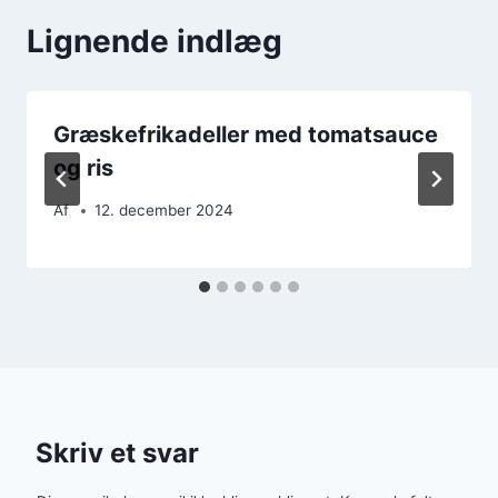
Lignende indlæg
Græskefrikadeller med tomatsauce
og ris
Af
12. december 2024
Skriv et svar