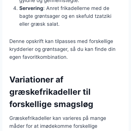
gyldne og gennemstegte.
Servering
: Anret frikadellerne med de
bagte grøntsager og en skefuld tzatziki
eller græsk salat.
Denne opskrift kan tilpasses med forskellige
krydderier og grøntsager, så du kan finde din
egen favoritkombination.
Variationer af
græskefrikadeller til
forskellige smagsløg
Græskefrikadeller kan varieres på mange
måder for at imødekomme forskellige