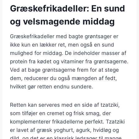
Græskefrikadeller: En sund
og velsmagende middag
Græskefrikadeller med bagte grøntsager er
ikke kun en lækker ret, men også en sund
mulighed for middag. De indeholder masser af
protein fra kødet og vitaminer fra grøntsagerne.
Ved at bage grøntsagerne frem for at stege
dem, reducerer du også mængden af fedt,
hvilket gør retten endnu sundere.
Retten kan serveres med en side af tzatziki,
som tilføjer en cremet og frisk smag, der
komplementerer frikadellerne perfekt. Tzatziki
er lavet af græsk yoghurt, agurk, hvidløg og
dild, og det er en klassisk ledsager til mange