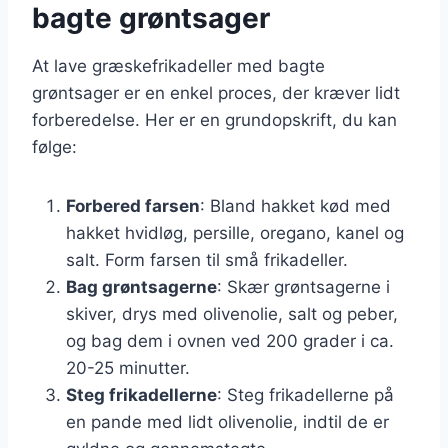
bagte grøntsager
At lave græskefrikadeller med bagte
grøntsager er en enkel proces, der kræver lidt
forberedelse. Her er en grundopskrift, du kan
følge:
Forbered farsen
: Bland hakket kød med
hakket hvidløg, persille, oregano, kanel og
salt. Form farsen til små frikadeller.
Bag grøntsagerne
: Skær grøntsagerne i
skiver, drys med olivenolie, salt og peber,
og bag dem i ovnen ved 200 grader i ca.
20-25 minutter.
Steg frikadellerne
: Steg frikadellerne på
en pande med lidt olivenolie, indtil de er