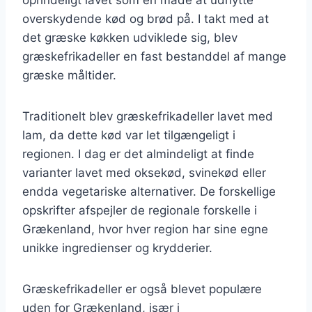
overskydende kød og brød på. I takt med at
det græske køkken udviklede sig, blev
græskefrikadeller en fast bestanddel af mange
græske måltider.
Traditionelt blev græskefrikadeller lavet med
lam, da dette kød var let tilgængeligt i
regionen. I dag er det almindeligt at finde
varianter lavet med oksekød, svinekød eller
endda vegetariske alternativer. De forskellige
opskrifter afspejler de regionale forskelle i
Grækenland, hvor hver region har sine egne
unikke ingredienser og krydderier.
Græskefrikadeller er også blevet populære
uden for Grækenland, især i