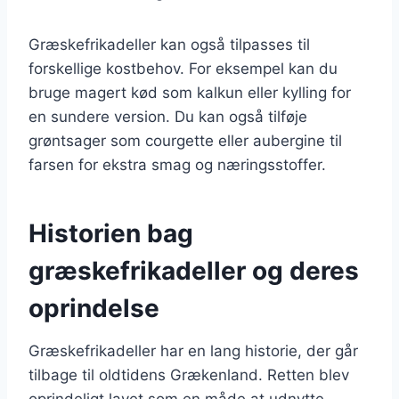
Græskefrikadeller kan også tilpasses til
forskellige kostbehov. For eksempel kan du
bruge magert kød som kalkun eller kylling for
en sundere version. Du kan også tilføje
grøntsager som courgette eller aubergine til
farsen for ekstra smag og næringsstoffer.
Historien bag
græskefrikadeller og deres
oprindelse
Græskefrikadeller har en lang historie, der går
tilbage til oldtidens Grækenland. Retten blev
oprindeligt lavet som en måde at udnytte