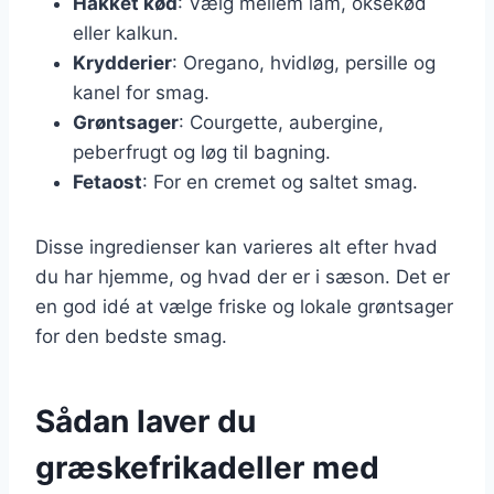
Hakket kød
: Vælg mellem lam, oksekød
eller kalkun.
Krydderier
: Oregano, hvidløg, persille og
kanel for smag.
Grøntsager
: Courgette, aubergine,
peberfrugt og løg til bagning.
Fetaost
: For en cremet og saltet smag.
Disse ingredienser kan varieres alt efter hvad
du har hjemme, og hvad der er i sæson. Det er
en god idé at vælge friske og lokale grøntsager
for den bedste smag.
Sådan laver du
græskefrikadeller med