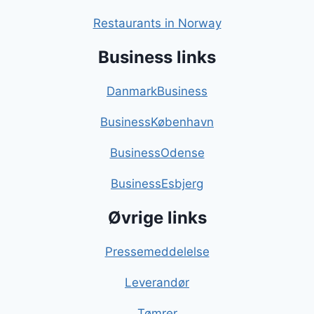
Restaurants in Norway
Business links
DanmarkBusiness
BusinessKøbenhavn
BusinessOdense
BusinessEsbjerg
Øvrige links
Pressemeddelelse
Leverandør
Tømrer