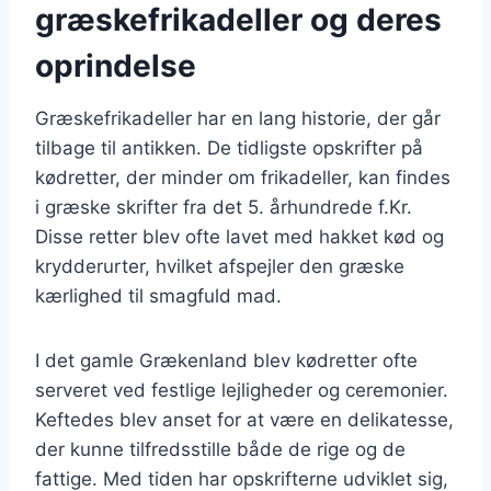
græskefrikadeller og deres
oprindelse
Græskefrikadeller har en lang historie, der går
tilbage til antikken. De tidligste opskrifter på
kødretter, der minder om frikadeller, kan findes
i græske skrifter fra det 5. århundrede f.Kr.
Disse retter blev ofte lavet med hakket kød og
krydderurter, hvilket afspejler den græske
kærlighed til smagfuld mad.
I det gamle Grækenland blev kødretter ofte
serveret ved festlige lejligheder og ceremonier.
Keftedes blev anset for at være en delikatesse,
der kunne tilfredsstille både de rige og de
fattige. Med tiden har opskrifterne udviklet sig,