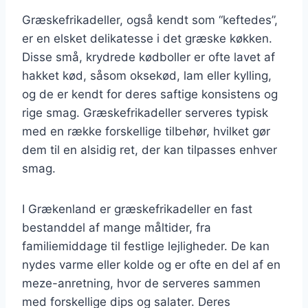
Græskefrikadeller, også kendt som “keftedes”,
er en elsket delikatesse i det græske køkken.
Disse små, krydrede kødboller er ofte lavet af
hakket kød, såsom oksekød, lam eller kylling,
og de er kendt for deres saftige konsistens og
rige smag. Græskefrikadeller serveres typisk
med en række forskellige tilbehør, hvilket gør
dem til en alsidig ret, der kan tilpasses enhver
smag.
I Grækenland er græskefrikadeller en fast
bestanddel af mange måltider, fra
familiemiddage til festlige lejligheder. De kan
nydes varme eller kolde og er ofte en del af en
meze-anretning, hvor de serveres sammen
med forskellige dips og salater. Deres