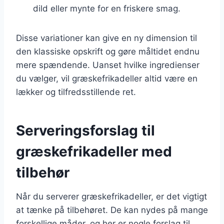
dild eller mynte for en friskere smag.
Disse variationer kan give en ny dimension til
den klassiske opskrift og gøre måltidet endnu
mere spændende. Uanset hvilke ingredienser
du vælger, vil græskefrikadeller altid være en
lækker og tilfredsstillende ret.
Serveringsforslag til
græskefrikadeller med
tilbehør
Når du serverer græskefrikadeller, er det vigtigt
at tænke på tilbehøret. De kan nydes på mange
forskellige måder, og her er nogle forslag til,