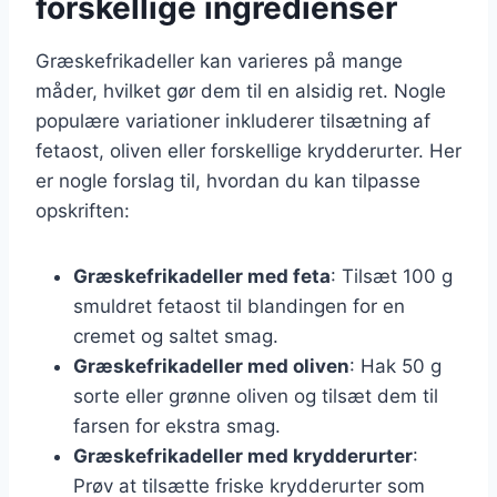
forskellige ingredienser
Græskefrikadeller kan varieres på mange
måder, hvilket gør dem til en alsidig ret. Nogle
populære variationer inkluderer tilsætning af
fetaost, oliven eller forskellige krydderurter. Her
er nogle forslag til, hvordan du kan tilpasse
opskriften:
Græskefrikadeller med feta
: Tilsæt 100 g
smuldret fetaost til blandingen for en
cremet og saltet smag.
Græskefrikadeller med oliven
: Hak 50 g
sorte eller grønne oliven og tilsæt dem til
farsen for ekstra smag.
Græskefrikadeller med krydderurter
:
Prøv at tilsætte friske krydderurter som