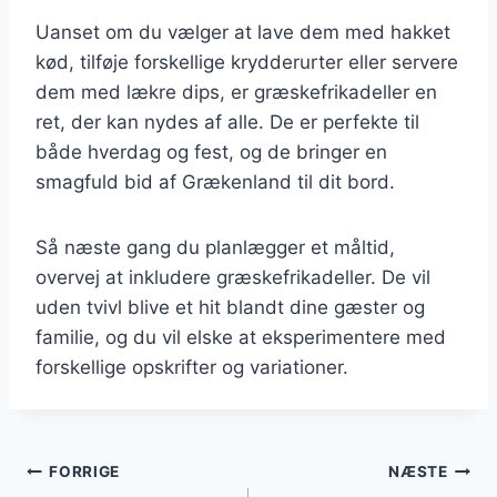
Uanset om du vælger at lave dem med hakket
kød, tilføje forskellige krydderurter eller servere
dem med lækre dips, er græskefrikadeller en
ret, der kan nydes af alle. De er perfekte til
både hverdag og fest, og de bringer en
smagfuld bid af Grækenland til dit bord.
Så næste gang du planlægger et måltid,
overvej at inkludere græskefrikadeller. De vil
uden tvivl blive et hit blandt dine gæster og
familie, og du vil elske at eksperimentere med
forskellige opskrifter og variationer.
Indlægsnavigation
FORRIGE
NÆSTE