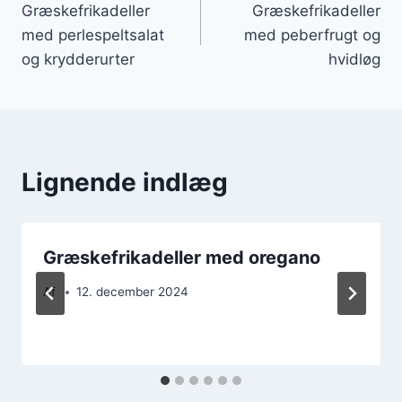
Græskefrikadeller
Græskefrikadeller
med perlespeltsalat
med peberfrugt og
og krydderurter
hvidløg
Lignende indlæg
Græskefrikadeller med oregano
Af
12. december 2024