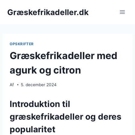
Fortsæt
Græskefrikadeller.dk
til
indhold
OPSKRIFTER
Græskefrikadeller med
agurk og citron
Af
5. december 2024
Introduktion til
græskefrikadeller og deres
popularitet