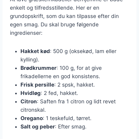
enkelt og tilfredsstillende. Her er en
grundopskrift, som du kan tilpasse efter din
egen smag. Du skal bruge følgende
ingredienser:
Hakket kød
: 500 g (oksekød, lam eller
kylling).
Brødkrummer
: 100 g, for at give
frikadellerne en god konsistens.
Frisk persille
: 2 spsk, hakket.
Hvidløg
: 2 fed, hakket.
Citron
: Saften fra 1 citron og lidt revet
citronskal.
Oregano
: 1 teskefuld, tørret.
Salt og peber
: Efter smag.