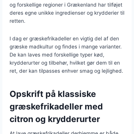
og forskellige regioner i Grækenland har tilføjet
deres egne unikke ingredienser og krydderier til
retten.
I dag er græskefrikadeller en vigtig del af den
græske madkultur og findes i mange varianter.
De kan laves med forskellige typer kød,
krydderurter og tilbehør, hvilket gør dem til en
ret, der kan tilpasses enhver smag og lejlighed.
Opskrift på klassiske
græskefrikadeller med
citron og krydderurter
At lave græskefrikadeller derhjemme er både