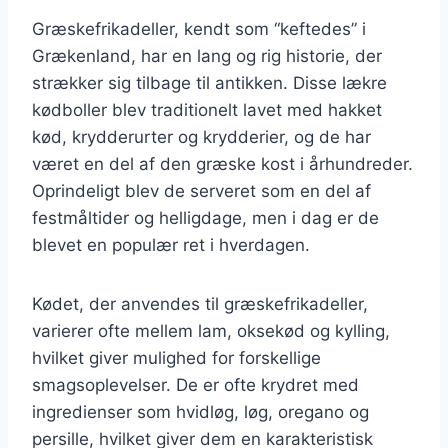
Græskefrikadeller, kendt som “keftedes” i
Grækenland, har en lang og rig historie, der
strækker sig tilbage til antikken. Disse lækre
kødboller blev traditionelt lavet med hakket
kød, krydderurter og krydderier, og de har
været en del af den græske kost i århundreder.
Oprindeligt blev de serveret som en del af
festmåltider og helligdage, men i dag er de
blevet en populær ret i hverdagen.
Kødet, der anvendes til græskefrikadeller,
varierer ofte mellem lam, oksekød og kylling,
hvilket giver mulighed for forskellige
smagsoplevelser. De er ofte krydret med
ingredienser som hvidløg, løg, oregano og
persille, hvilket giver dem en karakteristisk