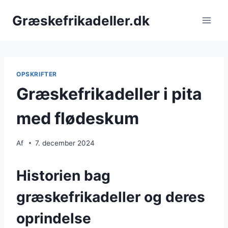
Fortsæt
Græskefrikadeller.dk
til
indhold
OPSKRIFTER
Græskefrikadeller i pita
med flødeskum
Af
7. december 2024
Historien bag
græskefrikadeller og deres
oprindelse