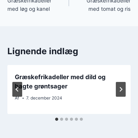
Græskefrikadeller
Græskefrikadeller
med løg og kanel
med tomat og ris
Lignende indlæg
Græskefrikadeller med dild og
bagte grøntsager
Af
7. december 2024