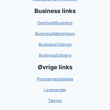
Business links
DanmarkBusiness
BusinessKøbenhavn
BusinessOdense
BusinessEsbjerg
Øvrige links
Pressemeddelelse
Leverandør
Tømrer