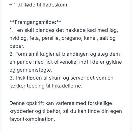
– 1 dl fløde til flødeskum
**Fremgangsmåde:**
1. I en skål blandes det hakkede kød med løg,
hvidløg, feta, persille, oregano, kanel, salt og
peber.
2. Form små kugler af blandingen og steg dem i
en pande med lidt olivenolie, indtil de er gyldne
og gennemstegte.
3. Pisk fløden til skum og server det som en
lækker topping til frikadellerne.
Denne opskrift kan varieres med forskellige
krydderier og tilbehør, så du kan finde din egen
favoritkombination.