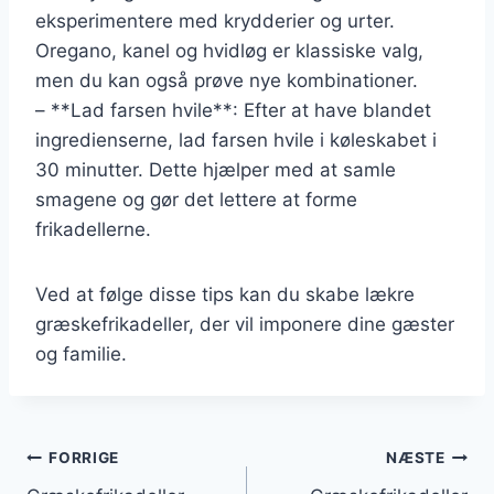
eksperimentere med krydderier og urter.
Oregano, kanel og hvidløg er klassiske valg,
men du kan også prøve nye kombinationer.
– **Lad farsen hvile**: Efter at have blandet
ingredienserne, lad farsen hvile i køleskabet i
30 minutter. Dette hjælper med at samle
smagene og gør det lettere at forme
frikadellerne.
Ved at følge disse tips kan du skabe lækre
græskefrikadeller, der vil imponere dine gæster
og familie.
Indlægsnavigation
FORRIGE
NÆSTE