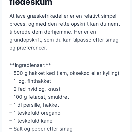
flødeskum
At lave græskefrikadeller er en relativt simpel
proces, og med den rette opskrift kan du nemt
tilberede dem derhjemme. Her er en
grundopskrift, som du kan tilpasse efter smag
og præferencer.
**Ingredienser:**
– 500 g hakket kød (lam, oksekød eller kylling)
– 1 løg, finthakket
– 2 fed hvidløg, knust
– 100 g fetaost, smuldret
– 1 dl persille, hakket
– 1 teskefuld oregano
– 1 teskefuld kanel
– Salt og peber efter smag